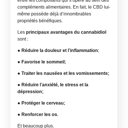
entre les composants qui s’opère au sein des
compléments alimentaires. En fait, le CBD lui-
même possède déjà d’innombrables
propriétés bénéfiques.
Les
principaux avantages du cannabidiol
sont :
●
Réduire la douleur et l’inflammation
;
●
Favorise le sommeil;
●
Traiter les nausées et les vomissements;
●
Réduire l’anxiété, le stress et la
dépression;
●
Protéger le cerveau;
●
Renforcer les os.
Et beaucoup plus.