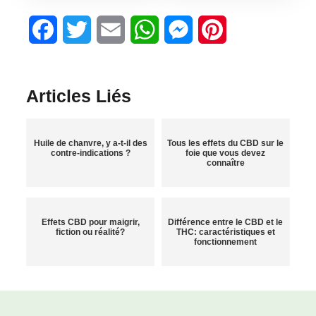
Facebook
Twitter
Email
WhatsApp
Messenger
Pinterest
Articles Liés
Huile de chanvre, y a-t-il des
Tous les effets du CBD sur le
contre-indications ?
foie que vous devez
connaître
Effets CBD pour maigrir,
Différence entre le CBD et le
fiction ou réalité?
THC: caractéristiques et
fonctionnement