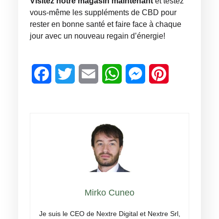
Visitez notre magasin maintenant
et testez
vous-même les suppléments de CBD pour
rester en bonne santé et faire face à chaque
jour avec un nouveau regain d’énergie!
Facebook
Twitter
Email
WhatsApp
Messenger
Pinterest
Mirko Cuneo
Je suis le CEO de Nextre Digital et Nextre Srl,