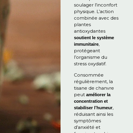
soulager l’inconfort
physique. L’action
combinée avec des
plantes
antioxydantes
soutient le système
,
immunitaire
protégeant
l’organisme du
stress oxydatif.
Consommée
régulièrement, la
tisane de chanvre
peut
améliorer la
concentration et
,
stabiliser l’humeur
réduisant ainsi les
symptômes
d’anxiété et