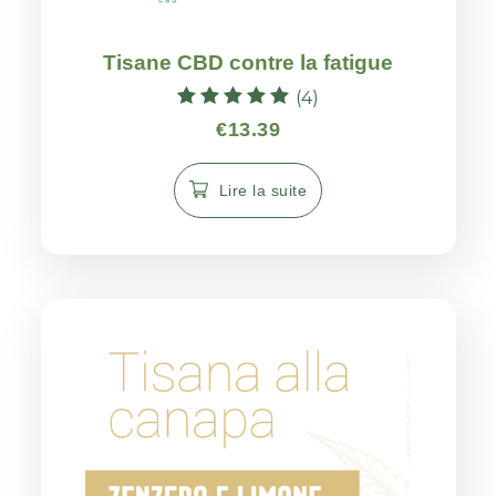
Tisane CBD contre la fatigue
(4)
Note
€
13.39
5.00
sur 5
Lire la suite