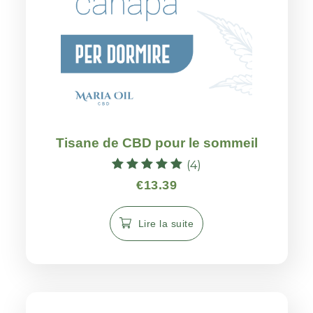
Tisane de CBD pour le sommeil
(4)
Note
€
13.39
5.00
sur 5
Lire la suite