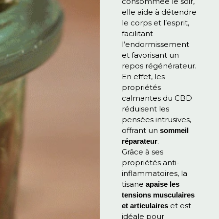
consommée le soir,
elle aide à détendre
le corps et l’esprit,
facilitant
l’endormissement
et favorisant un
repos régénérateur.
En effet, les
propriétés
calmantes du CBD
réduisent les
pensées intrusives,
offrant un
sommeil
.
réparateur
Grâce à ses
propriétés anti-
inflammatoires, la
tisane
apaise les
tensions musculaires
et est
et articulaires
idéale pour