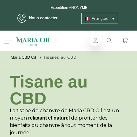
Expédition ANONYME
Nous contacter
Français
Maria CBD Oil
/
Tisanes au CBD
Tisane au
CBD
La tisane de chanvre de Maria CBD Oil est un
moyen
de profiter des
relaxant et naturel
bienfaits du chanvre à tout moment de la
journée.