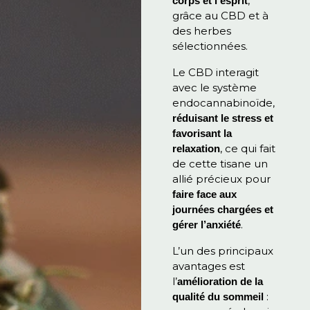
,
corps et l’esprit
grâce au CBD et à
des herbes
sélectionnées.
Le CBD interagit
avec le système
endocannabinoïde,
réduisant le stress et
favorisant la
, ce qui fait
relaxation
de cette tisane un
allié précieux pour
faire face aux
journées chargées et
.
gérer l’anxiété
L’un des principaux
avantages est
l’
amélioration de la
:
qualité du sommeil