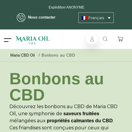
Expédition ANONYME
Nous contacter
Français
Maria CBD Oil
/
Bonbons au CBD
Bonbons au
CBD
Découvrez les bonbons au CBD de Maria CBD
Oil, une symphonie de
saveurs fruitées
mélangées aux
.
propriétés calmantes du CBD
Ces friandises sont conçues pour ceux qui