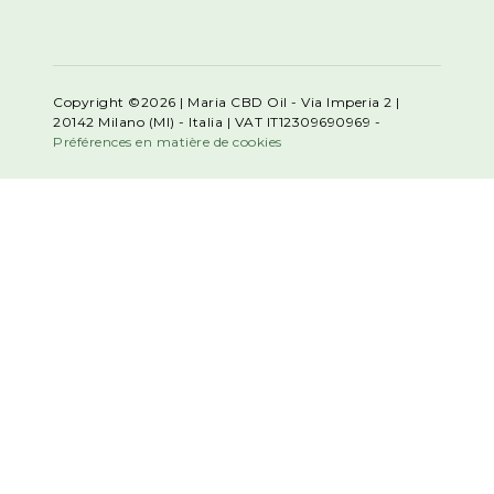
Copyright ©2026 | Maria CBD Oil - Via Imperia 2 |
20142 Milano (MI) - Italia | VAT IT12309690969 -
Préférences en matière de cookies