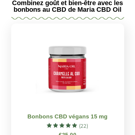
Combinez goût et bien-être avec les
bonbons au CBD de Maria CBD Oil
Bonbons CBD végans 15 mg
(22)
Note
€
25.00