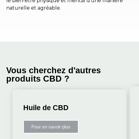
le bien-être physique et mental d’une manière
naturelle et agréable.
Vous cherchez d'autres
produits CBD ?
Huile de CBD
Pour en savoir plus