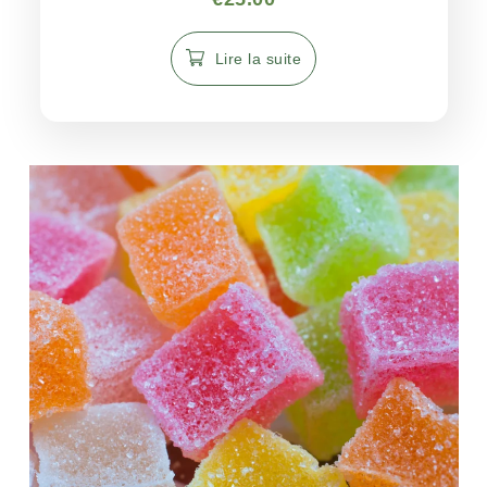
4.91
sur 5
Lire la suite