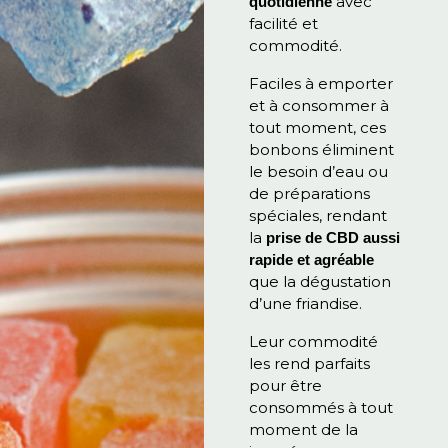
avec
quotidienne
facilité et
commodité.
Faciles à emporter
et à consommer à
tout moment, ces
bonbons éliminent
le besoin d’eau ou
de préparations
spéciales, rendant
la
prise de CBD aussi
rapide et agréable
que la dégustation
d’une friandise.
Leur commodité
les rend parfaits
pour être
consommés à tout
moment de la