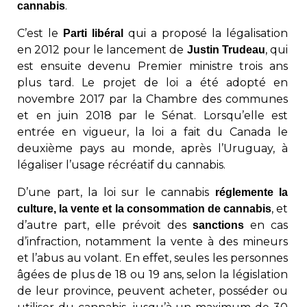
.
cannabis
C’est le
qui a proposé la légalisation
Parti libéral
en 2012 pour le lancement de
, qui
Justin Trudeau
est ensuite devenu Premier ministre trois ans
plus tard. Le projet de loi a été adopté en
novembre 2017 par la Chambre des communes
et en juin 2018 par le Sénat. Lorsqu’elle est
entrée en vigueur, la loi a fait du Canada le
deuxième pays au monde, après l’Uruguay, à
légaliser l’usage récréatif du cannabis.
D’une part, la loi sur le cannabis
réglemente la
, et
culture, la vente et la consommation de cannabis
d’autre part, elle prévoit des
en cas
sanctions
d’infraction, notamment la vente à des mineurs
et l’abus au volant. En effet, seules les personnes
âgées de plus de 18 ou 19 ans, selon la législation
de leur province, peuvent acheter, posséder ou