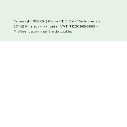
Copyright ©2026 | Maria CBD Oil - Via Imperia 2 |
20142 Milano (MI) - Italia | VAT IT12309690969 -
Préférences en matière de cookies