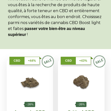
vous êtes à la recherche de produits de haute
qualité, à forte teneur en CBD et entièrement
conformes, vous êtes au bon endroit. Choisissez
parmi nos variétés de cannabis CBD Boost light
et faites
passer votre bien-être au niveau
!
supérieur
CBD
<44%
CBD
<43%
-28%
-28%