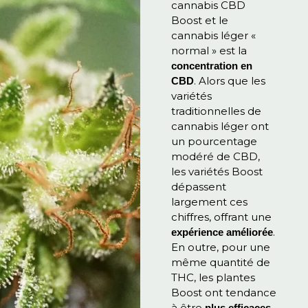
cannabis CBD
Boost et le
cannabis léger «
normal » est la
concentration en
. Alors que les
CBD
variétés
traditionnelles de
cannabis léger ont
un pourcentage
modéré de CBD,
les variétés Boost
dépassent
largement ces
chiffres, offrant une
.
expérience améliorée
En outre, pour une
même quantité de
THC, les plantes
Boost ont tendance
à être
plus efficaces