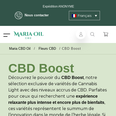
Expédition ANONYME
Nous contacter
Français
Maria CBD Oil
/
Fleurs CBD
/
CBD Boost
CBD Boost
Découvrez le pouvoir du
, notre
CBD Boost
sélection exclusive de variétés de Cannabis
Light avec des niveaux accrus de CBD. Parfaites
pour ceux qui recherchent une
expérience
,
relaxante
plus intense et encore plus de bienfaits
ces variétés représentent le summum de
l’innovation dans le monde de l’herbe légale. Si