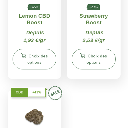
-45%
-28%
Lemon CBD
Strawberry
Boost
Boost
Depuis
Depuis
1,93 €/gr
2,53 €/gr
Choix des
Choix des
options
options
CBD
<43%