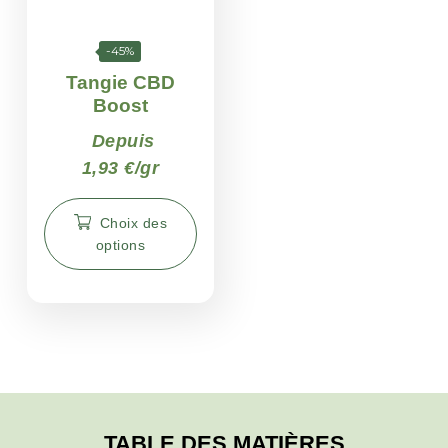
-45%
Tangie CBD
Boost
Depuis
1,93 €/gr
Choix des
options
TABLE DES MATIÈRES