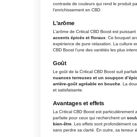
Description
Avis
F
Description
Aspect visuel
La Critical CBD Boost se distin
d’une
abondance de cristaux 
contraste de couleurs qui rend le
l’enrichissement en CBD.
L’arôme
L’arôme de Critical CBD Boost es