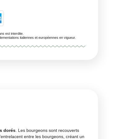
Livraison Prévue En 24/48 Heures (samedi Et Dimanche Exclus)
/A
personnes de moins de 18 ans est interdite.
uits sont conformes aux réglementations italiennes et européennes en vigueur.