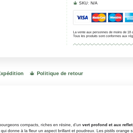
SKU:
N
La vente aux 
Tous les prod