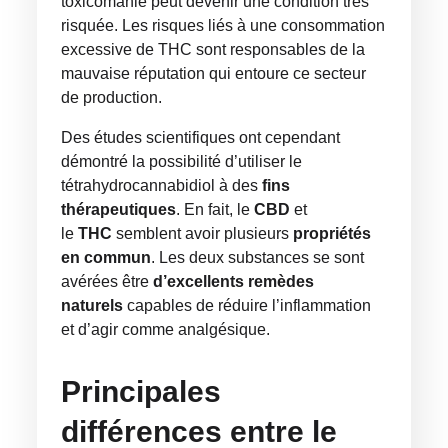
toxicomanie peut devenir une condition très
risquée. Les risques liés à une consommation
excessive de THC sont responsables de la
mauvaise réputation qui entoure ce secteur
de production.
Des études scientifiques ont cependant
démontré la possibilité d’utiliser le
tétrahydrocannabidiol à des
fins
thérapeutiques
. En fait, le
CBD
et
le
THC
semblent avoir plusieurs
propriétés
en commun
. Les deux substances se sont
avérées être
d’excellents
remèdes
naturels
capables de réduire l’inflammation
et d’agir comme analgésique.
Principales
différences entre le