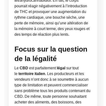
tétrahydrocannabidiol. En fait, le corps
pourrait réagir négativement à l’introduction
de THC et provoquer une augmentation du
rythme cardiaque, une bouche sèche, une
perte de mémoire, ainsi qu’une altération de
la mémoire à court terme, des yeux rouges et
des temps de réaction plus lents.
Focus sur la question
de la légalité
Le
CBD
est parfaitement
légal
sur tout
le
territoire italien
. Les producteurs et les
vendeurs n’ont donc à se soumettre à aucun
type de limitation et peuvent commercialiser
sans problème tous les produits contenant du
CBD. De même, toute personne souhaitant
acheter des aliments, des boissons, des