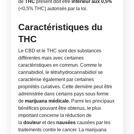
de
THC
présent doit être
inférieur aux 0,5%
(<0,5% THC) autorisés par la loi.
Caractéristiques du
THC
Le CBD et le THC sont des substances
différentes mais avec certaines
caractéristiques en commun. Comme le
cannabidiol, le tétrahydrocannabidiol se
caractérise également par certaines
propriétés curatives. Cette dernière peut être
administrée dans certains pays sous forme
de
marijuana médicale
. Parmi les principaux
bénéfices pouvant être obtenus, le plus
important concerne la réduction de
la
douleur
et des
nausées
causées par les
traitements contre le cancer. La marijuana