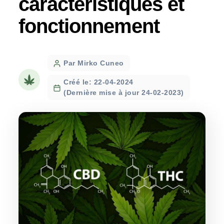
caractéristiques et
fonctionnement
Post
Par Mirko Cuneo
author
Créé le: 22-04-2024
(Dernière mise à jour 24-02-2023)