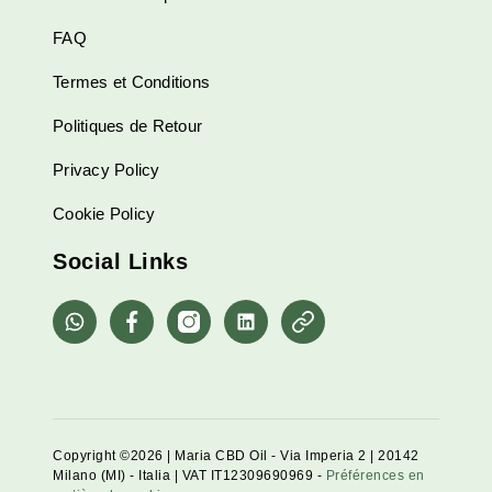
FAQ
Termes et Conditions
Politiques de Retour
Privacy Policy
Cookie Policy
Social Links
whatsapp
Facebook
Instagram
Linkedin
Pinterest
Copyright ©2026 | Maria CBD Oil - Via Imperia 2 | 20142
Milano (MI) - Italia | VAT IT12309690969 -
Préférences en