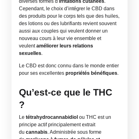
diverses formes d’
irritations cutanées
.
Cependant, le choix d’intégrer le CBD dans
des produits pour le corps tels que des huiles,
des lotions ou des lubrifiants revient souvent
aussi aux couples qui veulent donner un
nouveau cours à leur vie ensemble et
veulent
améliorer leurs relations
sexuelles
.
Le CBD est donc connu dans le monde entier
pour ses excellentes
propriétés bénéfiques
.
Qu’est-ce que le THC
?
Le
tétrahydrocannabidiol
ou THC est un
principe actif principalement extrait
du
cannabis
. Administrée sous forme