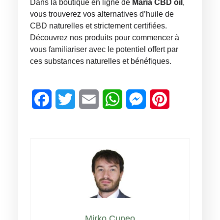
Dans la boutique en ligne de
Maria CBD oil
,
vous trouverez vos alternatives d’huile de
CBD naturelles et strictement certifiées.
Découvrez nos produits pour commencer à
vous familiariser avec le potentiel offert par
ces substances naturelles et bénéfiques.
Facebook
Twitter
Email
WhatsApp
Messenger
Pinterest
Mirko Cuneo