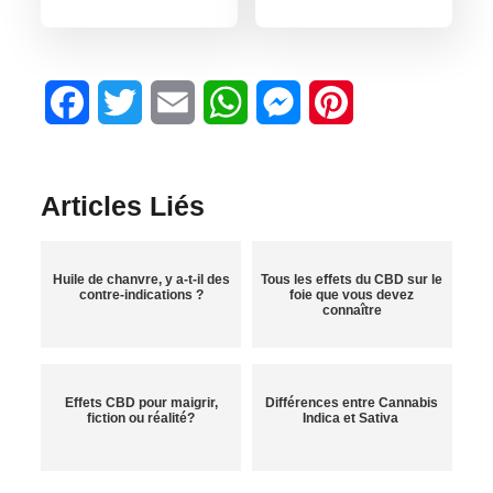
Facebook
Twitter
Email
WhatsApp
Messenger
Pinterest
Articles Liés
Huile de chanvre, y a-t-il des
Tous les effets du CBD sur le
contre-indications ?
foie que vous devez
connaître
Effets CBD pour maigrir,
Différences entre Cannabis
fiction ou réalité?
Indica et Sativa