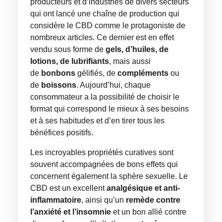
producteurs et d’industries de divers secteurs
qui ont lancé une chaîne de production qui
considère le CBD comme le protagoniste de
nombreux articles. Ce dernier est en effet
vendu sous forme de
gels, d’huiles, de
lotions, de lubrifiants
, mais aussi
de
bonbons
gélifiés, de
compléments
ou
de
boissons
. Aujourd’hui, chaque
consommateur a la possibilité de choisir le
format qui correspond le mieux à ses besoins
et à ses habitudes et d’en tirer tous les
bénéfices positifs.
Les incroyables propriétés curatives sont
souvent accompagnées de bons effets qui
concernent également la sphère sexuelle. Le
CBD est un excellent
analgésique et anti-
inflammatoire
, ainsi qu’un
remède contre
l’anxiété et l’insomnie
et un bon allié contre