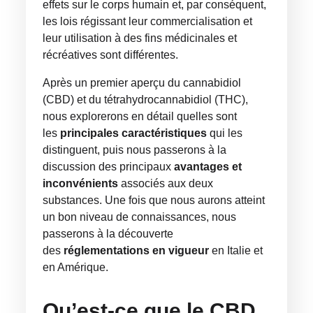
effets sur le corps humain et, par conséquent,
les lois régissant leur commercialisation et
leur utilisation à des fins médicinales et
récréatives sont différentes.
Après un premier aperçu du cannabidiol
(CBD) et du tétrahydrocannabidiol (THC),
nous explorerons en détail quelles sont
les
principales caractéristiques
qui les
distinguent, puis nous passerons à la
discussion des principaux
avantages et
inconvénients
associés aux deux
substances. Une fois que nous aurons atteint
un bon niveau de connaissances, nous
passerons à la découverte
des
réglementations en vigueur
en Italie et
en Amérique.
Qu’est-ce que le CBD