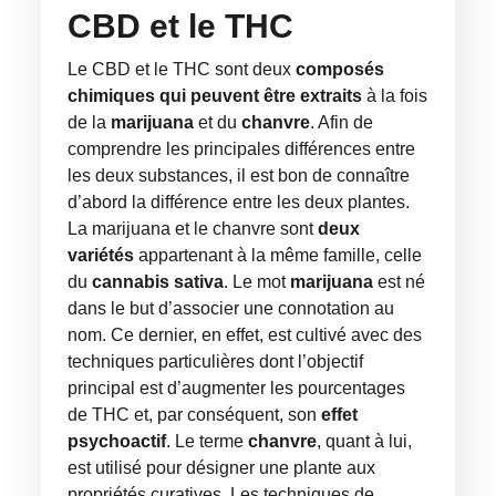
CBD et le THC
Le CBD et le THC sont deux
composés
chimiques qui peuvent être extraits
à la fois
de la
marijuana
et du
chanvre
. Afin de
comprendre les principales différences entre
les deux substances, il est bon de connaître
d’abord la différence entre les deux plantes.
La marijuana et le chanvre sont
deux
variétés
appartenant à la même famille, celle
du
cannabis sativa
. Le mot
marijuana
est né
dans le but d’associer une connotation au
nom. Ce dernier, en effet, est cultivé avec des
techniques particulières dont l’objectif
principal est d’augmenter les pourcentages
de THC et, par conséquent, son
effet
psychoactif
. Le terme
chanvre
, quant à lui,
est utilisé pour désigner une plante aux
propriétés curatives. Les techniques de