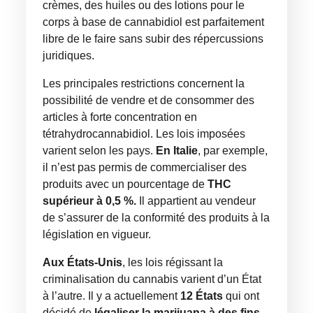
crèmes, des huiles ou des lotions pour le
corps à base de cannabidiol est parfaitement
libre de le faire sans subir des répercussions
juridiques.
Les principales restrictions concernent la
possibilité de vendre et de consommer des
articles à forte concentration en
tétrahydrocannabidiol. Les lois imposées
varient selon les pays.
En Italie
, par exemple,
il n’est pas permis de commercialiser des
produits avec un pourcentage de
THC
supérieur à 0,5 %.
Il appartient au vendeur
de s’assurer de la conformité des produits à la
législation en vigueur.
Aux États-Unis
, les lois régissant la
criminalisation du cannabis varient d’un État
à l’autre. Il y a actuellement
12 États
qui ont
décidé de
légaliser la marijuana à des fins