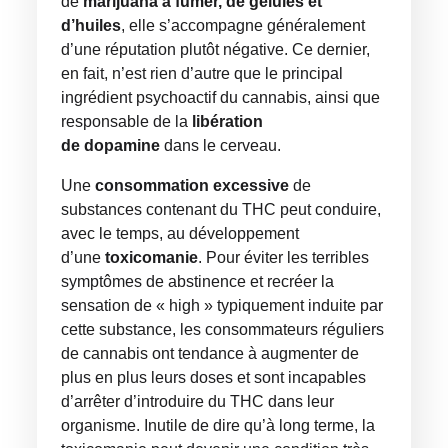
de
marijuana à fumer, de gélules et
d’huiles
, elle s’accompagne généralement
d’une réputation plutôt négative. Ce dernier,
en fait, n’est rien d’autre que le principal
ingrédient psychoactif du cannabis, ainsi que
responsable de la
libération
de
dopamine
dans le cerveau.
Une
consommation excessive
de
substances contenant du THC peut conduire,
avec le temps, au développement
d’une
toxicomanie
. Pour éviter les terribles
symptômes de abstinence et recréer la
sensation de « high » typiquement induite par
cette substance, les consommateurs réguliers
de cannabis ont tendance à augmenter de
plus en plus leurs doses et sont incapables
d’arrêter d’introduire du THC dans leur
organisme. Inutile de dire qu’à long terme, la