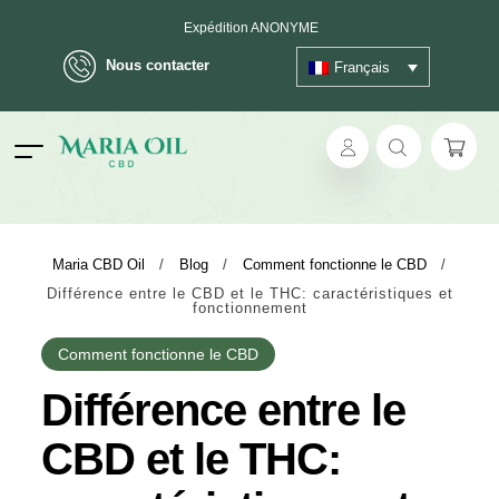
Expédition ANONYME
Nous contacter
Français
ok
Maria CBD Oil
/
Blog
/
Comment fonctionne le CBD
/
Différence entre le CBD et le THC: caractéristiques et
pp
fonctionnement
ger
Comment fonctionne le CBD
Différence entre le
t
CBD et le THC: