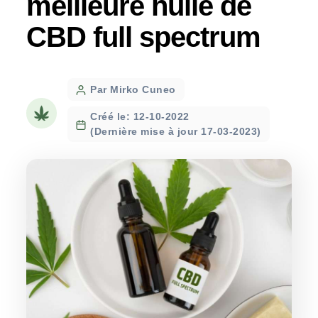
meilleure huile de
CBD full spectrum
Post
Par Mirko Cuneo
author
Créé le: 12-10-2022
(Dernière mise à jour 17-03-2023)