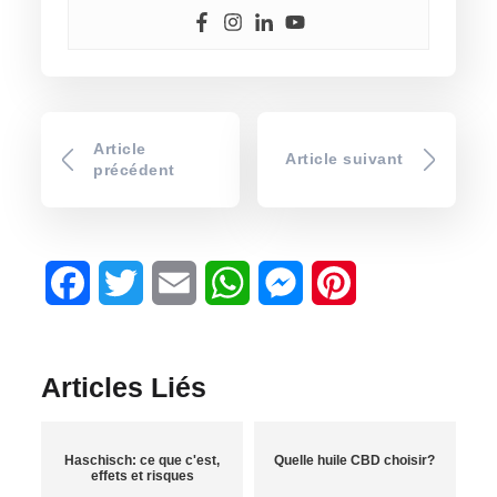
Article
Article suivant
précédent
Facebook
Twitter
Email
WhatsApp
Messenger
Pinterest
Articles Liés
Haschisch: ce que c'est,
Quelle huile CBD choisir?
effets et risques