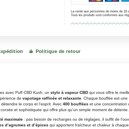
La vente aux 
Tous les prod
rais d'Expédition
Politique de retour