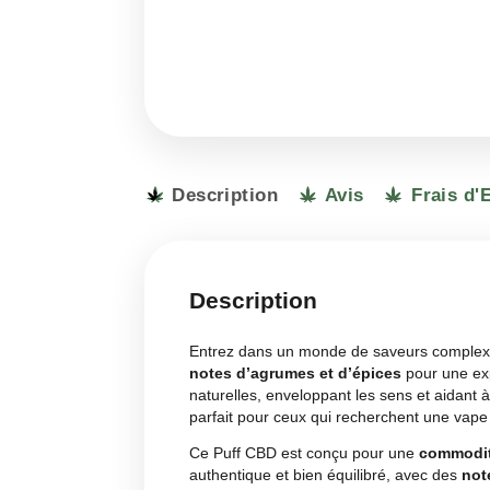
Description
Avis
F