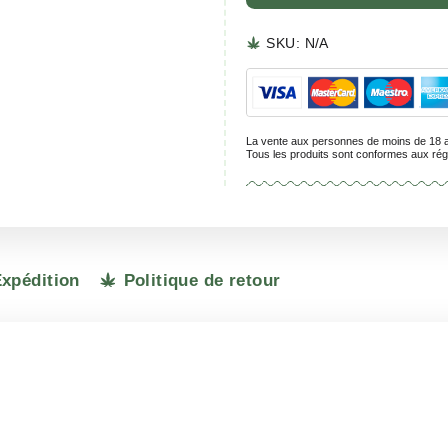
SKU:
N
La vente aux 
Tous les prod