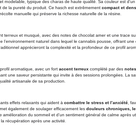
rais d'Expédition
Politique de retour
ure douce et modelable, typique des charas de haute qualité
 fraîcheur et de la pureté du produit. Ce hasch est extrême
thode de récolte manuelle qui préserve la richesse naturelle