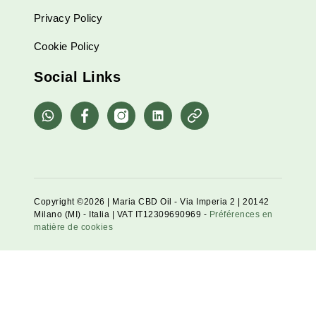
Privacy Policy
Cookie Policy
Social Links
whatsapp
Facebook
Instagram
Linkedin
Pinterest
Copyright ©2026 | Maria CBD Oil - Via Imperia 2 | 20142
Milano (MI) - Italia | VAT IT12309690969 -
Préférences en
matière de cookies