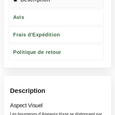
Avis
Frais d'Expédition
Politique de retour
Description
Aspect Visuel
Les bourgeons d’Amnesia Haze se distinguent par