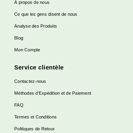
À propos de nous
la
page
Ce que les gens disent de nous
du
produit
Analyse des Produits
Blog
Mon Compte
Service clientèle
Contactez-nous
Méthodes d’Expédition et de Paiement
FAQ
Termes et Conditions
Politiques de Retour