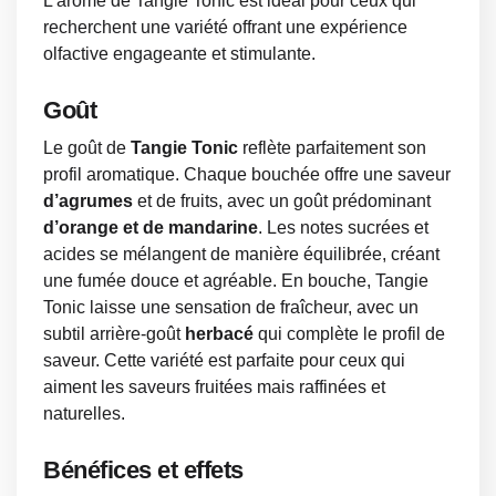
L’arôme de Tangie Tonic est idéal pour ceux qui
recherchent une variété offrant une expérience
olfactive engageante et stimulante.
Goût
Le goût de
Tangie Tonic
reflète parfaitement son
profil aromatique. Chaque bouchée offre une saveur
d’agrumes
et de fruits, avec un goût prédominant
d’orange et de mandarine
. Les notes sucrées et
acides se mélangent de manière équilibrée, créant
une fumée douce et agréable. En bouche, Tangie
Tonic laisse une sensation de fraîcheur, avec un
subtil arrière-goût
herbacé
qui complète le profil de
saveur. Cette variété est parfaite pour ceux qui
aiment les saveurs fruitées mais raffinées et
naturelles.
Bénéfices et effets