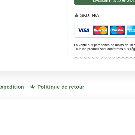
SKU:
N
La vente aux 
Tous les prod