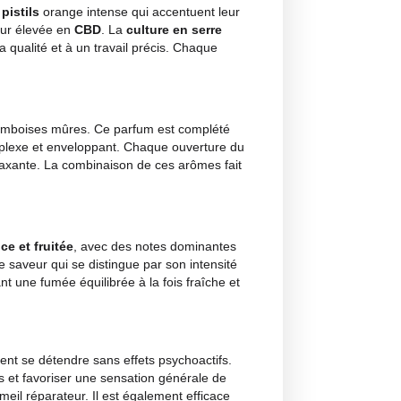
r brillante enrichie de
pistils
orange intense qui accentuent 
itant, signe de la teneur élevée en
CBD
. La
culture en serr
 grande attention à la qualité et à un travail précis. Chaque