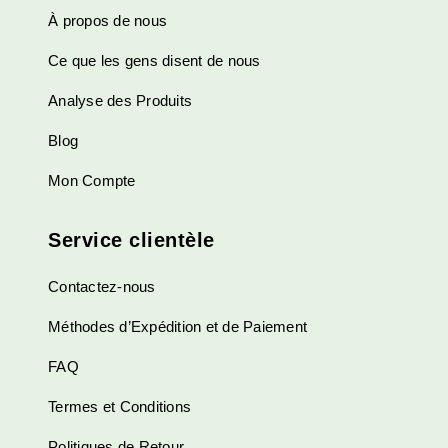
À propos de nous
la
page
Ce que les gens disent de nous
du
produit
Analyse des Produits
Blog
Mon Compte
Service clientèle
Contactez-nous
Méthodes d’Expédition et de Paiement
FAQ
Termes et Conditions
Politiques de Retour