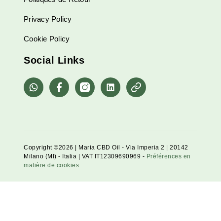
Privacy Policy
Cookie Policy
Social Links
whatsapp
Facebook
Instagram
Linkedin
Pinterest
Copyright ©2026 | Maria CBD Oil - Via Imperia 2 | 20142
Milano (MI) - Italia | VAT IT12309690969 -
Préférences en
matière de cookies