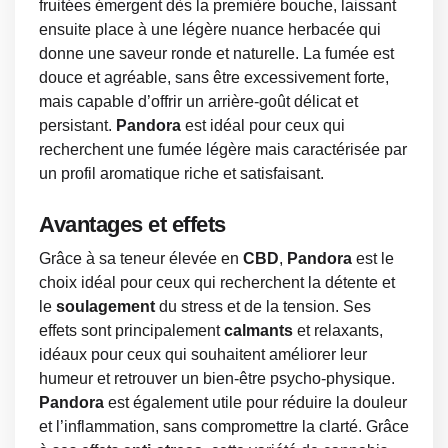
fruitées émergent dès la première bouche, laissant
ensuite place à une légère nuance herbacée qui
donne une saveur ronde et naturelle. La fumée est
douce et agréable, sans être excessivement forte,
mais capable d’offrir un arrière-goût délicat et
persistant.
Pandora
est idéal pour ceux qui
recherchent une fumée légère mais caractérisée par
un profil aromatique riche et satisfaisant.
Avantages et effets
Grâce à sa teneur élevée en
CBD
,
Pandora
est le
choix idéal pour ceux qui recherchent la détente et
le
soulagement
du stress et de la tension. Ses
effets sont principalement
calmants
et relaxants,
idéaux pour ceux qui souhaitent améliorer leur
humeur et retrouver un bien-être psycho-physique.
Pandora
est également utile pour réduire la douleur
et l’inflammation, sans compromettre la clarté. Grâce