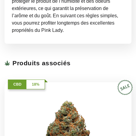
protéger le produit de l’humidité et des odeurs
extérieures, ce qui garantit la préservation de
l’arôme et du goût. En suivant ces règles simples,
vous pourrez profiter longtemps des excellentes
propriétés du Pink Lady.
Produits associés
CBD
18%