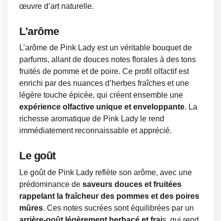
œuvre d’art naturelle.
L’arôme
L’arôme de Pink Lady est un véritable bouquet de
parfums, allant de douces notes florales à des tons
fruités de pomme et de poire. Ce profil olfactif est
enrichi par des nuances d’herbes fraîches et une
légère touche épicée, qui créent ensemble une
expérience olfactive unique et enveloppante
. La
richesse aromatique de Pink Lady le rend
immédiatement reconnaissable et apprécié.
Le goût
Le goût de Pink Lady reflète son arôme, avec une
prédominance de
saveurs douces et fruitées
rappelant la fraîcheur des pommes et des poires
mûres
. Ces notes sucrées sont équilibrées par un
arrière-goût légèrement herbacé et frai
s, qui rend