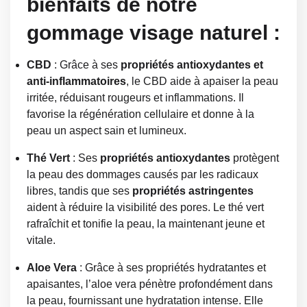
bienfaits de notre
gommage visage naturel :
CBD
: Grâce à ses
propriétés antioxydantes et
anti-inflammatoires
, le CBD aide à apaiser la peau
irritée, réduisant rougeurs et inflammations. Il
favorise la régénération cellulaire et donne à la
peau un aspect sain et lumineux.
Thé Vert
: Ses
propriétés antioxydantes
protègent
la peau des dommages causés par les radicaux
libres, tandis que ses
propriétés astringentes
aident à réduire la visibilité des pores. Le thé vert
rafraîchit et tonifie la peau, la maintenant jeune et
vitale.
Aloe Vera
: Grâce à ses propriétés hydratantes et
apaisantes, l’aloe vera pénètre profondément dans
la peau, fournissant une hydratation intense. Elle