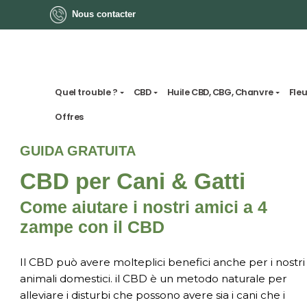
Nous contacter
Quel trouble ?
CBD
Huile CBD, CBG, Chan
Offres
GUIDA GRATUITA
CBD per Cani & Gatti
Come aiutare i nostri amici a 
zampe con il CBD