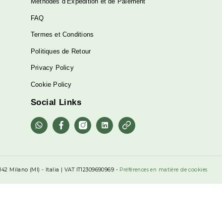
Service clientèle
Contactez-nous
Méthodes d’Expédition et de Paiement
FAQ
Termes et Conditions
Politiques de Retour
Privacy Policy
Cookie Policy