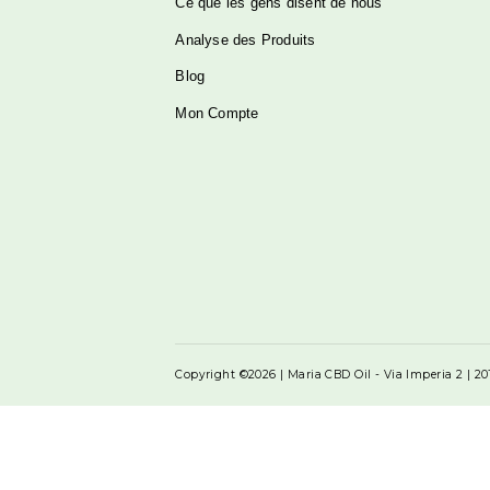
Menu
À propos de nous
Ce que les gens disent de nous
Analyse des Produits
Blog
Mon Compte