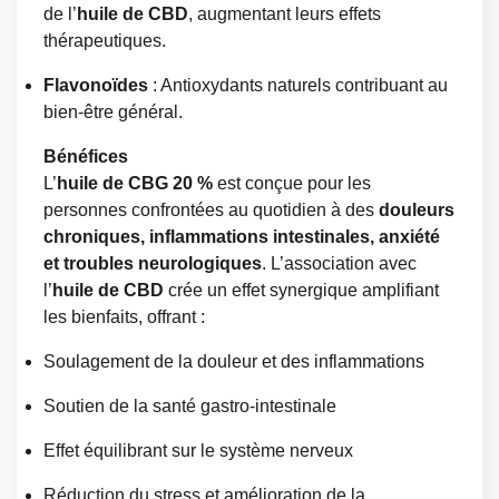
de l’
huile de CBD
, augmentant leurs effets
thérapeutiques.
Flavonoïdes
: Antioxydants naturels contribuant au
bien-être général.
Bénéfices
L’
huile de CBG 20 %
est conçue pour les
personnes confrontées au quotidien à des
douleurs
chroniques, inflammations intestinales, anxiété
et troubles neurologiques
. L’association avec
l’
huile de CBD
crée un effet synergique amplifiant
les bienfaits, offrant :
Soulagement de la douleur et des inflammations
Soutien de la santé gastro-intestinale
Effet équilibrant sur le système nerveux
Réduction du stress et amélioration de la