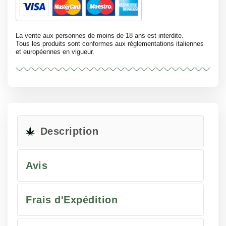
La vente aux personnes de moins de 18 ans est interdite.
Tous les produits sont conformes aux réglementations italiennes
et européennes en vigueur.
Description
Avis
Frais d'Expédition