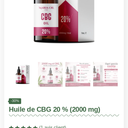
-30%
Huile de CBG 20 % (2000 mg)
(
1
avis client)